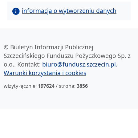
informacja o wytworzeniu danych
© Biuletyn Informacji Publicznej
Szczecińskiego Funduszu Pożyczkowego Sp. z
o.o.. Kontakt:
biuro@fundusz.szczecin.pl
.
Warunki korzystania i cookies
wizyty łącznie:
197624
/ strona:
3856