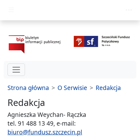
przejdź do głównego menu
Strona główna
O Serwisie
Redakcja
Redakcja
Agnieszka Weychan- Rączka
tel. 91 488 13 49, e-mail:
biuro@fundusz.szczecin.pl